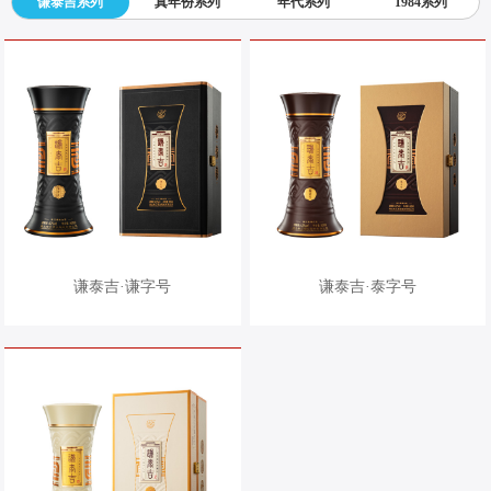
谦泰吉系列
真年份系列
年代系列
1984系列
谦泰吉·谦字号
谦泰吉·泰字号