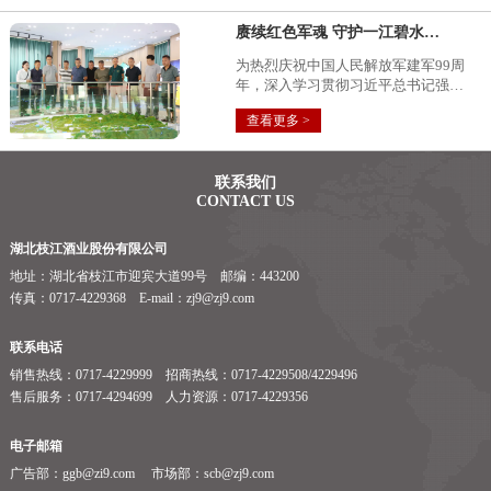
赓续红色军魂 守护一江碧水…
为热烈庆祝中国人民解放军建军99周
年，深入学习贯彻习近平总书记强…
查看更多 >
联系我们
CONTACT US
湖北枝江酒业股份有限公司
地址：湖北省枝江市迎宾大道99号 邮编：443200
传真：0717-4229368 E-mail：zj9@zj9.com
联系电话
销售热线：0717-4229999 招商热线：0717-4229508/4229496
售后服务：0717-4294699 人力资源：0717-4229356
电子邮箱
广告部：ggb@zi9.com 市场部：scb@zj9.com