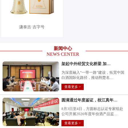
谦泰吉·吉字号
新闻中心
NEWS CENTER
架起中外经贸文化桥梁 加…
为深度融入“一带一路”建设，拓宽中国
白酒国际化路径，推动荆楚名…
查看更多 >
圆满通过年度鉴证，枝江真年…
8月3日至4日，方圆标志认证专家组赴
公司开展2026年度年份酒产品监…
查看更多 >